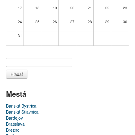
17
18
19
20
21
22
23
24
25
26
27
28
29
30
31
Hľadať
Mestá
Banská Bystrica
Banská Štiavnica
Bardejov
Bratislava
Brezno