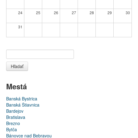
24
25
26
27
28
29
30
31
Hľadať
Mestá
Banská Bystrica
Banská Štiavnica
Bardejov
Bratislava
Brezno
Bytča
Bánovce nad Bebravou