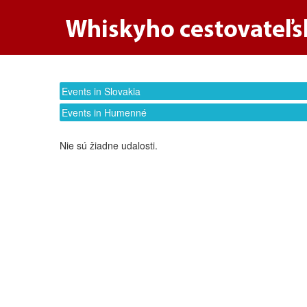
Events in Slovakia
Events in Humenné
Nie sú žiadne udalosti.