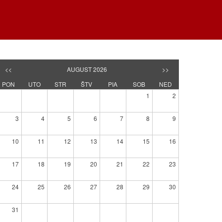
<<
AUGUST 2026
>>
PON
UTO
STR
ŠTV
PIA
SOB
NED
1
2
3
4
5
6
7
8
9
10
11
12
13
14
15
16
17
18
19
20
21
22
23
24
25
26
27
28
29
30
31