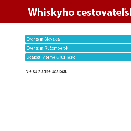
Events in Slovakia
Events in Ružomberok
Udalostí v téme Gruzínsko
Nie sú žiadne udalosti.