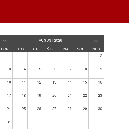
<<
AUGUST 2026
>>
PON
UTO
STR
ŠTV
PIA
SOB
NED
1
2
3
4
5
6
7
8
9
10
11
12
13
14
15
16
17
18
19
20
21
22
23
24
25
26
27
28
29
30
31