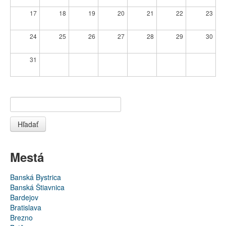
17
18
19
20
21
22
23
24
25
26
27
28
29
30
31
Hľadať
Mestá
Banská Bystrica
Banská Štiavnica
Bardejov
Bratislava
Brezno