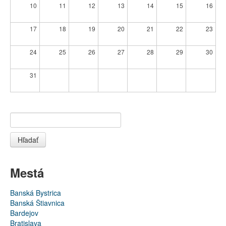
10
11
12
13
14
15
16
17
18
19
20
21
22
23
24
25
26
27
28
29
30
31
Hľadať
Mestá
Banská Bystrica
Banská Štiavnica
Bardejov
Bratislava