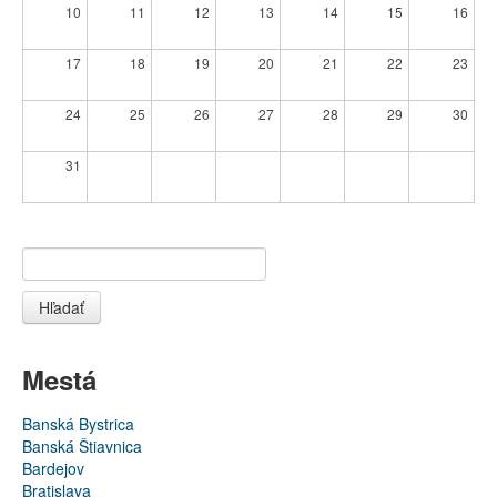
10
11
12
13
14
15
16
17
18
19
20
21
22
23
24
25
26
27
28
29
30
31
Hľadať
Mestá
Banská Bystrica
Banská Štiavnica
Bardejov
Bratislava