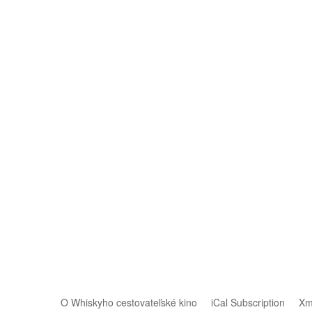
O Whiskyho cestovateľské kino
iCal Subscription
Xm