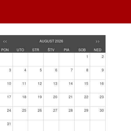
<<
AUGUST 2026
>>
PON
UTO
STR
ŠTV
PIA
SOB
NED
1
2
3
4
5
6
7
8
9
10
11
12
13
14
15
16
17
18
19
20
21
22
23
24
25
26
27
28
29
30
31