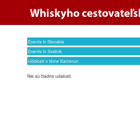
Events in Slovakia
Events in Svidník
Udalostí v téme Kamerun
Nie sú žiadne udalosti.