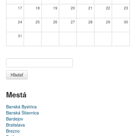
17
18
19
20
21
22
23
24
25
26
27
28
29
30
31
Hľadať
Mestá
Banská Bystrica
Banská Štiavnica
Bardejov
Bratislava
Brezno