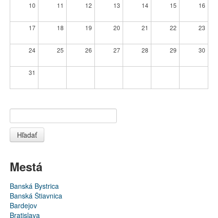
10
11
12
13
14
15
16
17
18
19
20
21
22
23
24
25
26
27
28
29
30
31
Hľadať
Mestá
Banská Bystrica
Banská Štiavnica
Bardejov
Bratislava