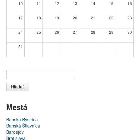
10
11
12
13
14
15
16
17
18
19
20
21
22
23
24
25
26
27
28
29
30
31
Hľadať
Mestá
Banská Bystrica
Banská Štiavnica
Bardejov
Bratislava