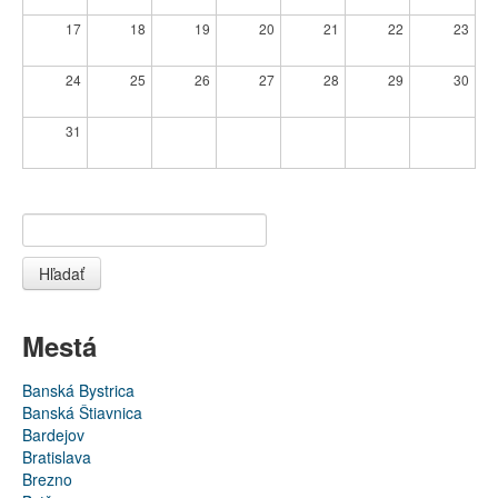
17
18
19
20
21
22
23
24
25
26
27
28
29
30
31
Hľadať
Mestá
Banská Bystrica
Banská Štiavnica
Bardejov
Bratislava
Brezno