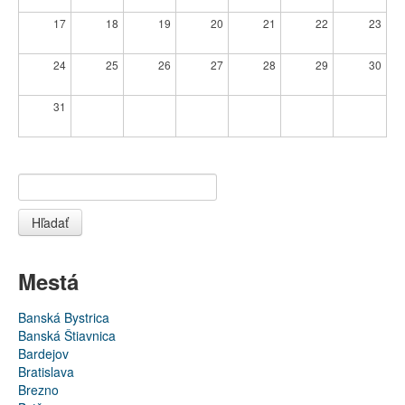
17
18
19
20
21
22
23
24
25
26
27
28
29
30
31
Hľadať
Mestá
Banská Bystrica
Banská Štiavnica
Bardejov
Bratislava
Brezno