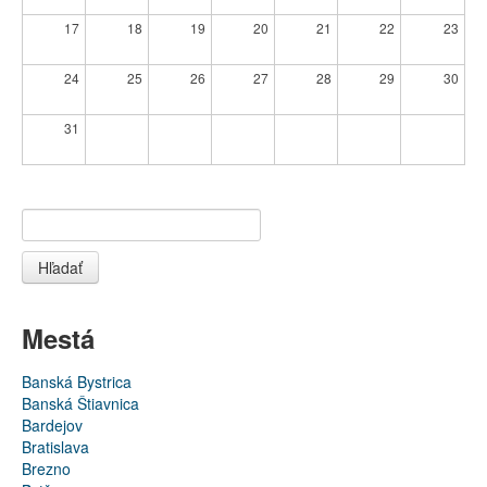
17
18
19
20
21
22
23
24
25
26
27
28
29
30
31
Hľadať
Mestá
Banská Bystrica
Banská Štiavnica
Bardejov
Bratislava
Brezno