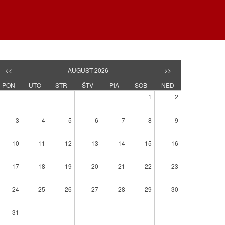
<<
AUGUST 2026
>>
PON
UTO
STR
ŠTV
PIA
SOB
NED
1
2
3
4
5
6
7
8
9
10
11
12
13
14
15
16
17
18
19
20
21
22
23
24
25
26
27
28
29
30
31