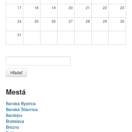
17
18
19
20
21
22
23
24
25
26
27
28
29
30
31
Hľadať
Mestá
Banská Bystrica
Banská Štiavnica
Bardejov
Bratislava
Brezno