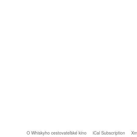
O Whiskyho cestovateľské kino
iCal Subscription
Xm