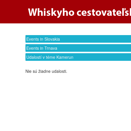
Events in Slovakia
Events in Trnava
Udalostí v téme Kamerun
Nie sú žiadne udalosti.