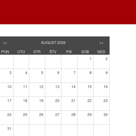
<<
AUGUST 2026
>>
PON
UTO
STR
ŠTV
PIA
SOB
NED
1
2
3
4
5
6
7
8
9
10
11
12
13
14
15
16
17
18
19
20
21
22
23
24
25
26
27
28
29
30
31