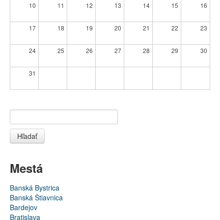
10
11
12
13
14
15
16
17
18
19
20
21
22
23
24
25
26
27
28
29
30
31
Hľadať
Mestá
Banská Bystrica
Banská Štiavnica
Bardejov
Bratislava