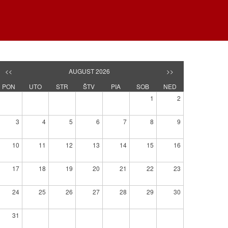
<<
AUGUST 2026
>>
PON
UTO
STR
ŠTV
PIA
SOB
NED
1
2
3
4
5
6
7
8
9
10
11
12
13
14
15
16
17
18
19
20
21
22
23
24
25
26
27
28
29
30
31