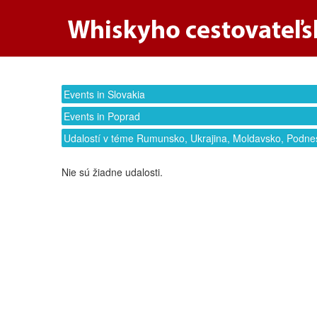
Events in Slovakia
Events in Poprad
Udalostí v téme Rumunsko, Ukrajina, Moldavsko, Podne
Nie sú žiadne udalosti.