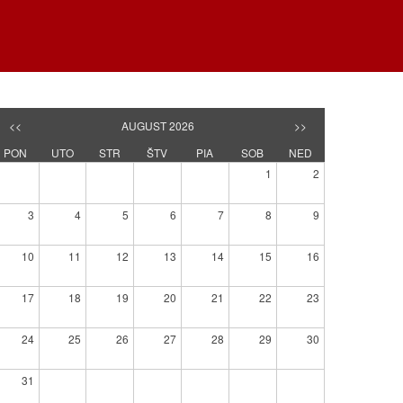
<<
AUGUST 2026
>>
PON
UTO
STR
ŠTV
PIA
SOB
NED
1
2
3
4
5
6
7
8
9
10
11
12
13
14
15
16
17
18
19
20
21
22
23
24
25
26
27
28
29
30
31