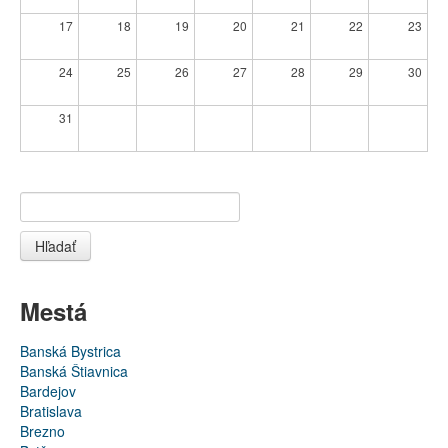
17
18
19
20
21
22
23
24
25
26
27
28
29
30
31
Hľadať
Mestá
Banská Bystrica
Banská Štiavnica
Bardejov
Bratislava
Brezno