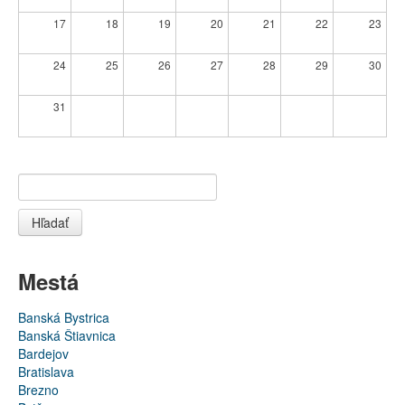
17
18
19
20
21
22
23
24
25
26
27
28
29
30
31
Hľadať
Mestá
Banská Bystrica
Banská Štiavnica
Bardejov
Bratislava
Brezno