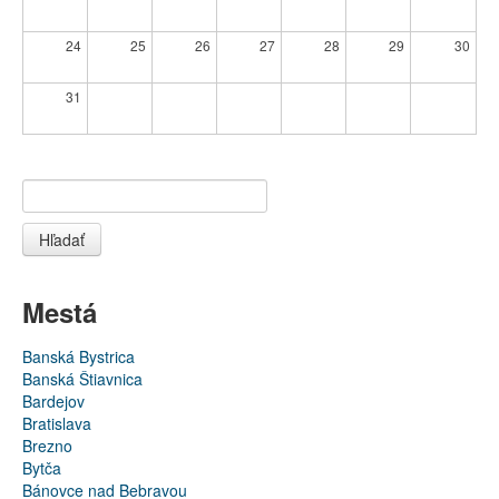
24
25
26
27
28
29
30
31
Hľadať
Mestá
Banská Bystrica
Banská Štiavnica
Bardejov
Bratislava
Brezno
Bytča
Bánovce nad Bebravou