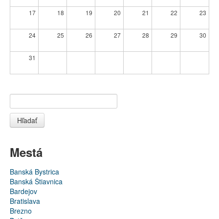
17
18
19
20
21
22
23
24
25
26
27
28
29
30
31
Hľadať
Mestá
Banská Bystrica
Banská Štiavnica
Bardejov
Bratislava
Brezno