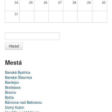
24
25
26
27
28
29
30
31
Hľadať
Mestá
Banská Bystrica
Banská Štiavnica
Bardejov
Bratislava
Brezno
Bytča
Bánovce nad Bebravou
Dolný Kubín